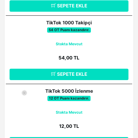
SEPETE EKLE
TikTok 1000 Takipçi
54 OT Puanı kazandırır.
Stokta Mevcut
54,00 TL
SEPETE EKLE
TikTok 5000 İzlenme
12 OT Puanı kazandırır.
Stokta Mevcut
12,00 TL
❆