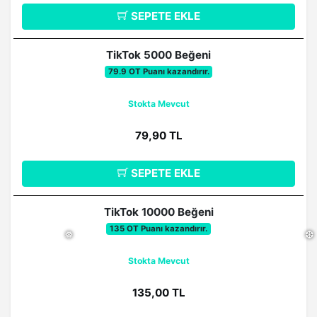
SEPETE EKLE
❆
❆
TikTok 5000 Beğeni
79.9 OT Puanı kazandırır.
Stokta Mevcut
79,90 TL
SEPETE EKLE
TikTok 10000 Beğeni
135 OT Puanı kazandırır.
Stokta Mevcut
135,00 TL
❅
❆