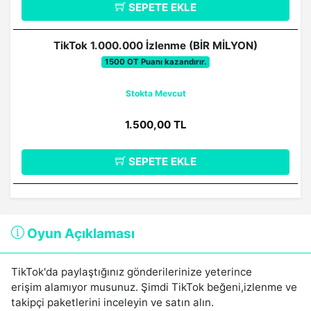
SEPETE EKLE
TikTok 1.000.000 İzlenme (BİR MİLYON)
1500 OT Puanı kazandırır.
Stokta Mevcut
1.500,00 TL
SEPETE EKLE
Oyun Açıklaması
TikTok'da paylaştığınız gönderilerinize yeterince
erişim alamıyor musunuz. Şimdi TikTok beğeni,izlenme ve
takipçi paketlerini inceleyin ve satın alın.