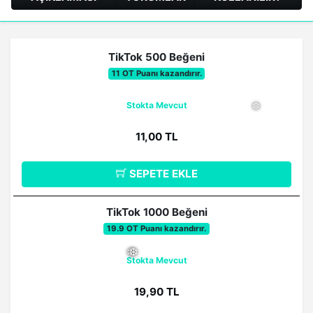
❅
TikTok 500 Beğeni
11 OT Puanı kazandırır.
Stokta Mevcut
11,00 TL
SEPETE EKLE
❅
TikTok 1000 Beğeni
19.9 OT Puanı kazandırır.
Stokta Mevcut
19,90 TL