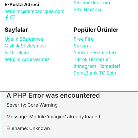
Şifremi Unuttum
E-Posta Adresi
Site Haritası
iletisim@demosorgula.com
Sayfalar
Popüler Ürünler
Üyelik Sözleşmesi
Free Fire
Gizlilik Sözleşmesi
Sabotaj
İş Ortaklığı
Youtube Hizmetleri
İletişim Adreslerimiz
Tiktok Hizmetleri
Instagram Hizmetleri
PointBlank TG Epin
A PHP Error was encountered
Severity: Core Warning
Message: Module 'imagick' already loaded
Filename: Unknown