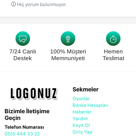
Hiç yorum bulunmuyor.
7/24 Canlı
100% Müşteri
Hemen
Destek
Memnuniyeti
Teslimat
Sekmeler
Oyunlar
Banka Hesapları
Bizimle İletişime
Haberler
Geçin
Yardım
Kayıt Ol
Telefon Numarası
Giriş Yap
0555 444 33 22