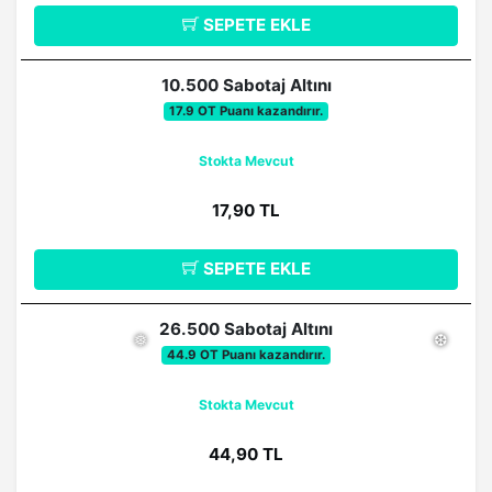
SEPETE EKLE
❆
❆
10.500 Sabotaj Altını
17.9 OT Puanı kazandırır.
Stokta Mevcut
17,90 TL
SEPETE EKLE
26.500 Sabotaj Altını
44.9 OT Puanı kazandırır.
Stokta Mevcut
❅
❆
44,90 TL