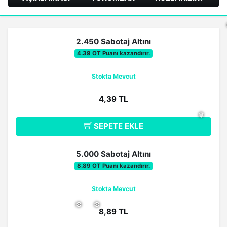
2.450 Sabotaj Altını
4.39 OT Puanı kazandırır.
Stokta Mevcut
4,39 TL
SEPETE EKLE
5.000 Sabotaj Altını
❅
8.89 OT Puanı kazandırır.
Stokta Mevcut
8,89 TL