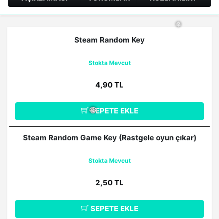
Steam Random Key
❅
Stokta Mevcut
4,90 TL
SEPETE EKLE
Steam Random Game Key (Rastgele oyun çıkar)
❆
❆
Stokta Mevcut
2,50 TL
SEPETE EKLE