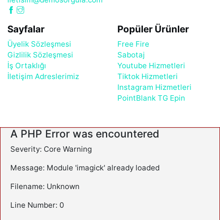
Sayfalar
Popüler Ürünler
Üyelik Sözleşmesi
Free Fire
Gizlilik Sözleşmesi
Sabotaj
İş Ortaklığı
Youtube Hizmetleri
İletişim Adreslerimiz
Tiktok Hizmetleri
Instagram Hizmetleri
PointBlank TG Epin
A PHP Error was encountered
Severity: Core Warning
Message: Module 'imagick' already loaded
Filename: Unknown
Line Number: 0