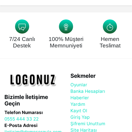
7/24 Canlı
100% Müşteri
Hemen
Destek
Memnuniyeti
Teslimat
Sekmeler
Oyunlar
Banka Hesapları
Bizimle İletişime
Haberler
Geçin
Yardım
Kayıt Ol
Telefon Numarası
Giriş Yap
0555 444 33 22
Şifremi Unuttum
E-Posta Adresi
Site Haritası
iletisim@demosorgula.com